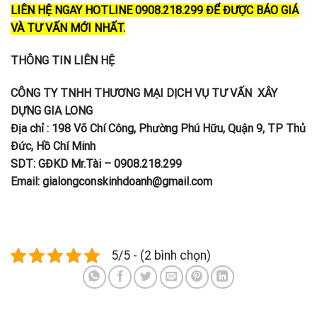
LIÊN HỆ NGAY HOTLINE 0908.218.299 ĐỂ ĐƯỢC BÁO GIÁ
VÀ TƯ VẤN MỚI NHẤT.
THÔNG TIN LIÊN HỆ
CÔNG TY TNHH THƯƠNG MẠI DỊCH VỤ TƯ VẤN XÂY
DỰNG GIA LONG
Địa chỉ : 198 Võ Chí Công, Phường Phú Hữu, Quận 9, TP Thủ
Đức, Hồ Chí Minh
SDT: GĐKD Mr.Tài – 0908.218.299
Email: gialongconskinhdoanh@gmail.com
5/5 - (2 bình chọn)