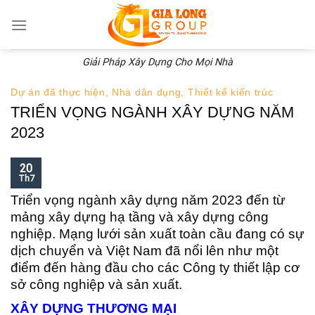
Skip
to
content
Giải Pháp Xây Dựng Cho Mọi Nhà
Dự án đã thực hiện
,
Nhà dân dụng
,
Thiết kế kiến trúc
TRIỂN VỌNG NGÀNH XÂY DỰNG NĂM
2023
20
Th7
Triển vọng ngành xây dựng năm 2023 đến từ
mảng xây dựng hạ tầng và xây dựng công
nghiệp. Mạng lưới sản xuất toàn cầu đang có sự
dịch chuyển và Việt Nam đã nổi lên như một
điểm đến hàng đầu cho các Công ty thiết lập cơ
sở công nghiệp và sản xuất.
XÂY DỰNG THƯƠNG MẠI