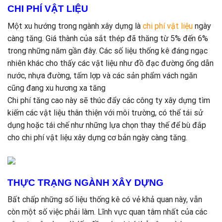
CHI PHÍ VẬT LIỆU
Một xu hướng trong ngành xây dựng là
chi phí vật liệu
ngày
càng tăng. Giá thành của sắt thép đã thăng từ 5% đến 6%
trong những năm gần đây. Các số liệu thống kê đáng ngạc
nhiên khác cho thấy các vật liệu như đồ đạc đường ống dẫn
nước, nhựa đường, tấm lợp và các sản phẩm vách ngăn
cũng đang xu hương xa tăng
Chi phí tăng cao này sẽ thúc đẩy các công ty xây dựng tìm
kiếm các vật liệu thân thiện với môi trường, có thể tái sử
dụng hoặc tái chế như những lựa chọn thay thế để bù đắp
cho chi phí vật liệu xây dựng cơ bản ngày càng tăng.
THỰC TRẠNG NGÀNH XÂY DỰNG
Bất chấp những số liệu thống kê có vẻ khả quan này, vẫn
còn một số việc phải làm. Lĩnh vực quan tâm nhất của các