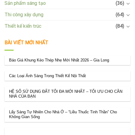
Sản phẩm sáng tạo
(36)
Thi công xây dựng
(64)
Thiết kế kiến trúc
(84)
BÀI VIẾT MỚI NHẤT
Báo Giá Khung Kèo Thép Nhẹ Mới Nhất 2026 – Gia Long
Các Loại Ánh Sáng Trong Thiết Kế Nội Thất
HỆ SỐ SỬ DỤNG ĐẤT TỐI ĐA MỚI NHẤT – TỐI ƯU CHO CĂN
NHÀ CỦA BẠN
Lấy Sáng Tự Nhiên Cho Nhà Ở – “Liều Thuốc Tinh Thần” Cho
Không Gian Sống