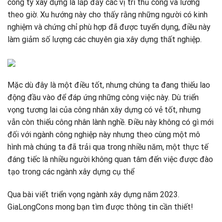
công ty xây dựng là lấp đầy các vị trí thủ công và lương
theo giờ. Xu hướng này cho thấy rằng những người có kinh
nghiệm và chứng chỉ phù hợp đã được tuyển dụng, điều này
làm giảm số lượng các chuyên gia xây dựng thất nghiệp.
Mặc dù đây là một điều tốt, nhưng chúng ta đang thiếu lao
động đầu vào để đáp ứng những công việc này. Dù triển
vọng tương lai của công nhân xây dựng có vẻ tốt, nhưng
vẫn còn thiếu công nhân lành nghề. Điều này không có gì mới
đối với ngành công nghiệp này nhưng theo cùng một mô
hình mà chúng ta đã trải qua trong nhiều năm, một thực tế
đáng tiếc là nhiều người không quan tâm đến việc được đào
tạo trong các ngành xây dựng cụ thể
Qua bài viết triển vọng ngành xây dựng năm 2023.
GiaLongCons mong bạn tìm được thông tin cần thiết!