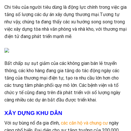
Chi tiêu của người tiêu dùng là động lực chính trong việc gia
tăng số lượng các dự án xây dựng thương mại.Tương tự
như vậy, chúng ta đang thấy các xu hướng song song trong
việc xây dựng tòa nhà văn phòng và nhà kho, với thương mại
điện tử đang phát triển mạnh mẽ.
Bất chấp sự sụt giảm của các không gian bán lẻ truyển
thông, các kho hàng đang gia tăng do tác động ngày các
tăng của thương mại điện tự, tạo ra nhu cầu lớn hơn cho
các trung tâm phân phối quy mô lớn. Các bệnh viện và tổ
chức y tế cũng đang trên đà phát triển với số lượng ngày
càng nhiều các dự án bắt đầu được triển khai.
XÂY DỰNG KHU DÂN
Với sự bùng nổ đa gia đình,
các căn hộ và chung cư
ngày
càng phổ biến. Đại diện cho sự tăng trưởng của 200.000