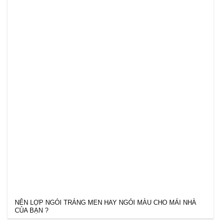
NÊN LỢP NGÓI TRÁNG MEN HAY NGÓI MÀU CHO MÁI NHÀ
CỦA BẠN ?