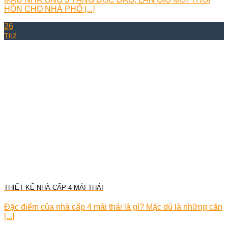
HỒN CHO NHÀ PHỐ [...]
26
Th2
THIẾT KẾ NHÀ CẤP 4 MÁI THÁI
Đặc điểm của nhà cấp 4 mái thái là gì? Mặc dù là những căn
[...]