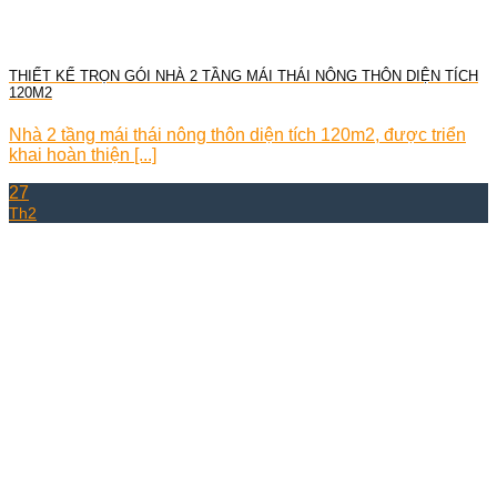
THIẾT KẾ TRỌN GÓI NHÀ 2 TẦNG MÁI THÁI NÔNG THÔN DIỆN TÍCH
120M2
Nhà 2 tầng mái thái nông thôn diện tích 120m2, được triển
khai hoàn thiện [...]
27
Th2