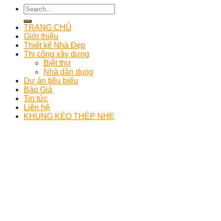
TRANG CHỦ
Giới thiệu
Thiết kế Nhà Đẹp
Thi công xây dựng
Biệt thự
Nhà dân dụng
Dự án tiêu biểu
Báo Giá
Tin tức
Liên hệ
KHUNG KÈO THÉP NHẸ