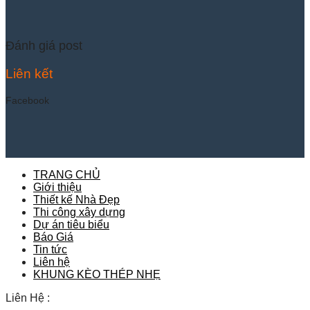
Đánh giá post
Liên kết
Facebook
TRANG CHỦ
Giới thiệu
Thiết kế Nhà Đẹp
Thi công xây dựng
Dự án tiêu biểu
Báo Giá
Tin tức
Liên hệ
KHUNG KÈO THÉP NHẸ
Liên Hệ :