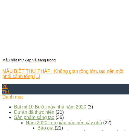
Mẫu biệt thự đẹp và sang trọng
MẪU BIỆT THỰ PHÁP Không gian rộng lớn, tạo nên một
phối cảnh tổng [...]
26
Th1
Danh mục
Bât mí 10 Bước xây nhà năm 2020
(3)
Dự án đã thực hiện
(21)
Sản phẩm sáng tạo
(36)
Năm 2020 con giáp nào nên xây nhà
(22)
Báo giá
(21)