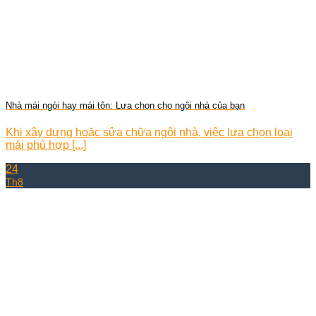
Nhà mái ngói hay mái tôn: Lựa chọn cho ngôi nhà của bạn
Khi xây dựng hoặc sửa chữa ngôi nhà, việc lựa chọn loại
mái phù hợp [...]
24
Th8