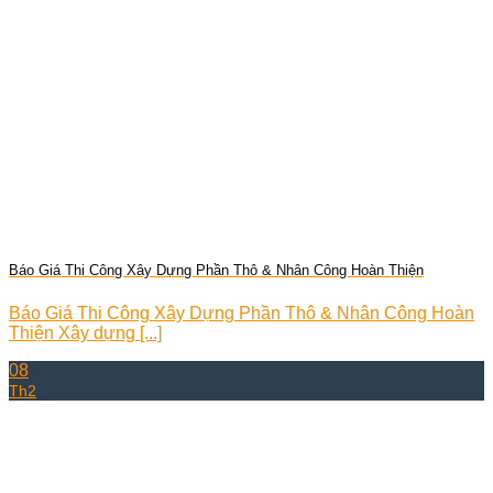
Báo Giá Thi Công Xây Dựng Phần Thô & Nhân Công Hoàn Thiện
Báo Giá Thi Công Xây Dựng Phần Thô & Nhân Công Hoàn
Thiện Xây dựng [...]
08
Th2