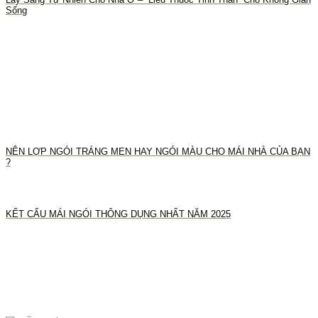
Sống
NÊN LỢP NGÓI TRÁNG MEN HAY NGÓI MÀU CHO MÁI NHÀ CỦA BẠN
?
KẾT CẤU MÁI NGÓI THÔNG DỤNG NHẤT NĂM 2025