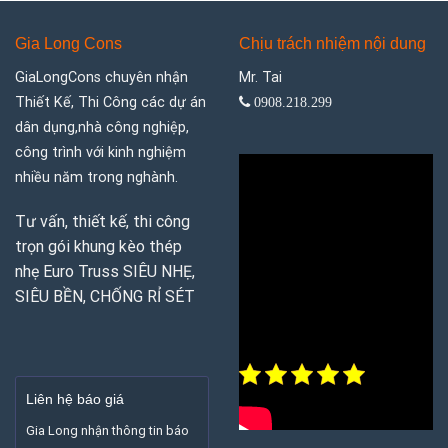
Gia Long Cons
Chịu trách nhiệm nội dung
GiaLongCons chuyên nhận
Mr. Tai
Thiết Kế, Thi Công các dự án
0908.218.299
dân dụng,nhà công nghiệp,
công trình với kinh nghiệm
nhiều năm trong nghành.
Tư vấn, thiết kế, thi công
trọn gói khung kèo thép
nhẹ Euro Truss SIÊU NHẸ,
SIÊU BỀN, CHỐNG RỈ SÉT
5/5 -
(4
bình
Liên hệ báo giá
chọn)
Gia Long nhận thông tin báo