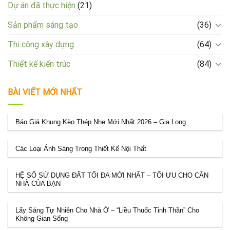
Dự án đã thực hiện
(21)
Sản phẩm sáng tạo
(36)
Thi công xây dựng
(64)
Thiết kế kiến trúc
(84)
BÀI VIẾT MỚI NHẤT
Báo Giá Khung Kèo Thép Nhẹ Mới Nhất 2026 – Gia Long
Các Loại Ánh Sáng Trong Thiết Kế Nội Thất
HỆ SỐ SỬ DỤNG ĐẤT TỐI ĐA MỚI NHẤT – TỐI ƯU CHO CĂN
NHÀ CỦA BẠN
Lấy Sáng Tự Nhiên Cho Nhà Ở – “Liều Thuốc Tinh Thần” Cho
Không Gian Sống