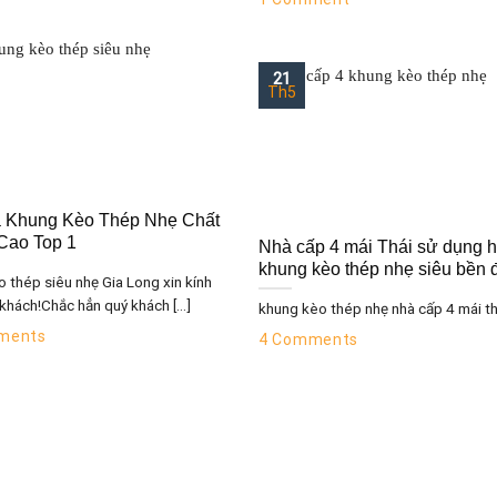
21
Th5
á Khung Kèo Thép Nhẹ Chất
Cao Top 1
Nhà cấp 4 mái Thái sử dụng 
khung kèo thép nhẹ siêu bền 
 thép siêu nhẹ Gia Long xin kính
khách!Chắc hẳn quý khách [...]
khung kèo thép nhẹ nhà cấp 4 mái thái
ments
4 Comments