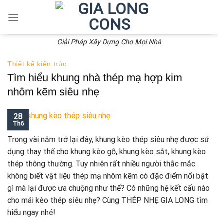
Skip
to
content
Giải Pháp Xây Dựng Cho Mọi Nhà
Thiết kế kiến trúc
Tìm hiểu khung nhà thép mạ hợp kim
nhôm kẽm siêu nhẹ
28
Th6
Trong vài năm trở lại đây, khung kèo thép siêu nhẹ được sử
dụng thay thế cho khung kèo gỗ, khung kèo sắt, khung kèo
thép thông thường. Tuy nhiên rất nhiều người thắc mắc
không biết vật liệu thép mạ nhôm kẽm có đặc điểm nổi bật
gì mà lại được ưa chuộng như thế? Có những hệ kết cấu nào
cho mái kèo thép siêu nhẹ? Cùng THÉP NHẸ GIA LONG tìm
hiểu ngay nhé!