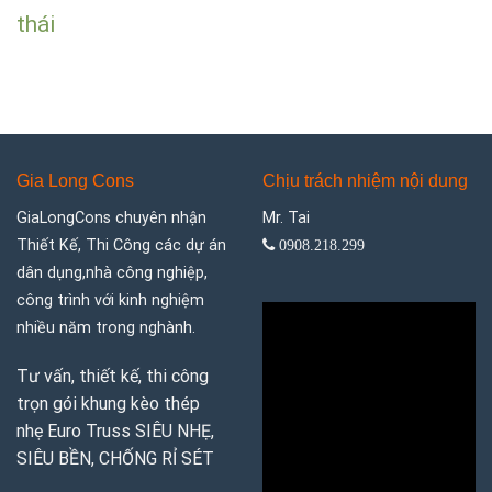
thái
Gia Long Cons
Chịu trách nhiệm nội dung
GiaLongCons chuyên nhận
Mr. Tai
Thiết Kế, Thi Công các dự án
0908.218.299
dân dụng,nhà công nghiệp,
công trình với kinh nghiệm
nhiều năm trong nghành.
Tư vấn, thiết kế, thi công
trọn gói khung kèo thép
nhẹ Euro Truss SIÊU NHẸ,
SIÊU BỀN, CHỐNG RỈ SÉT