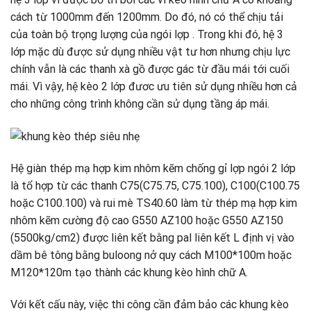
cách từ 1000mm đến 1200mm. Do đó, nó có thể chịu tải
của toàn bộ trọng lượng của ngói lợp . Trong khi đó, hệ 3
lớp mặc dù được sử dụng nhiều vật tư hơn nhưng chịu lực
chính vẫn là các thanh xà gồ được gác từ đầu mái tới cuối
mái. Vì vậy, hệ kèo 2 lớp đươc ưu tiên sử dụng nhiều hơn cả
cho những công trình không cần sử dụng tầng áp mái.
Hệ giàn thép mạ hợp kim nhôm kẽm chống gỉ lợp ngói 2 lớp
là tổ hợp từ các thanh C75(C75.75, C75.100), C100(C100.75
hoặc C100.100) và rui mè TS40.60 làm từ thép mạ hợp kim
nhôm kẽm cường độ cao G550 AZ100 hoặc G550 AZ150
(5500kg/cm2) được liên kết bằng pal liên kết L định vị vào
dầm bê tông bằng buloong nở quy cách M100*100m hoặc
M120*120m tạo thành các khung kèo hình chữ A.
Với kết cấu này, việc thi công cần đảm bảo các khung kèo