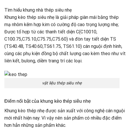
Tìm hiểu khung nhà thép siêu nhẹ
Khung kèo thép siêu nhẹ là giải pháp giàn mái bằng thép
mạ nhôm kẽm hợp kim có cường độ cao trọng lượng nhẹ;
Được tổ hợp từ các thanh tiết diện C(C10010,
C100.75,C75.10,C75.75,C75.60) và đòn tay tiết diện TS
(TS40.48, TS40.60,TS61.75, TS61.10) cán nguội định hình,
cùng các phụ kiện đồng bộ chất lượng cao kèm theo như vít
liên kết, bulong, diềm trang trí các loại.
vật liệu thép siêu nhẹ
Điểm nổi bật của khung kèo thép siêu nhẹ
Khung kèo thép nhẹ được sản xuất với công nghệ cán nguội
mới nhất hiện nay. Vì vậy nên sản phẩm có nhiều đặc điểm
hơn hẳn những sản phẩm khác.