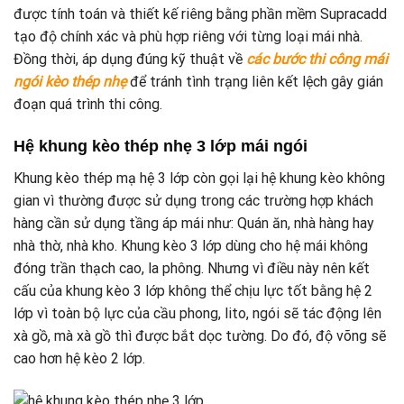
được tính toán và thiết kế riêng bằng phần mềm Supracadd
tạo độ chính xác và phù hợp riêng với từng loại mái nhà.
Đồng thời, áp dụng đúng kỹ thuật về
các bước thi công mái
ngói kèo thép nhẹ
để tránh tình trạng liên kết lệch gây gián
đoạn quá trình thi công.
Hệ khung kèo thép nhẹ 3 lớp mái ngói
Khung kèo thép mạ hệ 3 lớp còn gọi lại hệ khung kèo không
gian vì thường được sử dụng trong các trường hợp khách
hàng cần sử dụng tầng áp mái như: Quán ăn, nhà hàng hay
nhà thờ, nhà kho. Khung kèo 3 lớp dùng cho hệ mái không
đóng trần thạch cao, la phông. Nhưng vì điều này nên kết
cấu của khung kèo 3 lớp không thể chịu lực tốt bằng hệ 2
lớp vì toàn bộ lực của cầu phong, lito, ngói sẽ tác động lên
xà gồ, mà xà gồ thì được bắt dọc tường. Do đó, độ võng sẽ
cao hơn hệ kèo 2 lớp.