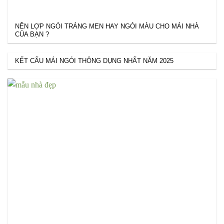
NÊN LỢP NGÓI TRÁNG MEN HAY NGÓI MÀU CHO MÁI NHÀ
CỦA BẠN ?
KẾT CẤU MÁI NGÓI THÔNG DỤNG NHẤT NĂM 2025