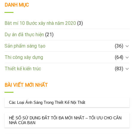
DANH MỤC
Bât mí 10 Bước xây nhà năm 2020
(3)
Dự án đã thực hiện
(21)
Sản phẩm sáng tạo
(36)
Thi công xây dựng
(64)
Thiết kế kiến trúc
(83)
BÀI VIẾT MỚI NHẤT
Các Loại Ánh Sáng Trong Thiết Kế Nội Thất
HỆ SỐ SỬ DỤNG ĐẤT TỐI ĐA MỚI NHẤT – TỐI ƯU CHO CĂN
NHÀ CỦA BẠN