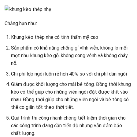
Chẳng hạn như:
Khung kèo thép nhẹ có tính thẩm mỹ cao
Sản phẩm có khả năng chống gỉ vĩnh viễn, không lo mối
mọt như khung kèo gỗ, không cong vênh và không cháy
nổ.
Chi phí lợp ngói luôn rẻ hơn 40% so với chi phí dán ngói
Giảm được khối lượng cho mái bê tông. Đồng thời khung
kèo có thể giúp cho những viên ngói đặt được khít vào
nhau. Đồng thời giúp cho những viên ngói và bê tông có
thể co giãn tốt theo thời tiết.
Quá trình thi công nhanh chóng tiết kiệm thời gian cho
các công trình đang cần tiến độ nhưng vẫn đảm bảo
chất lượng.