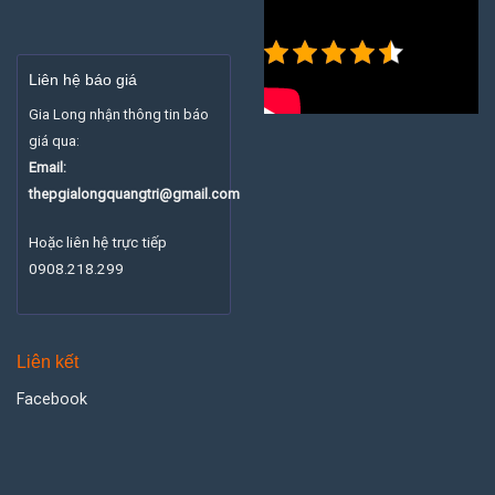
4.5/5
- (2
bình
Liên hệ báo giá
chọn)
Gia Long nhận thông tin báo
giá qua:
Email:
thepgialongquangtri@gmail.com
Hoặc liên hệ trực tiếp
0908.218.299
Liên kết
Facebook