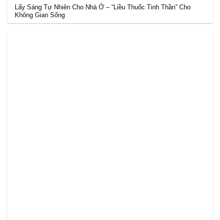
Lấy Sáng Tự Nhiên Cho Nhà Ở – “Liều Thuốc Tinh Thần” Cho
Không Gian Sống