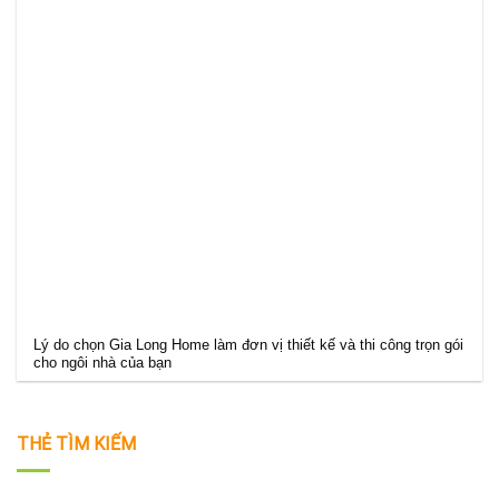
Lý do chọn Gia Long Home làm đơn vị thiết kế và thi công trọn gói
cho ngôi nhà của bạn
THẺ TÌM KIẾM