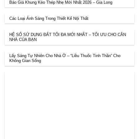
Báo Giá Khung Kèo Thép Nhẹ Mới Nhất 2026 – Gia Long
Các Loại Ánh Sáng Trong Thiết Kế Nội Thất
HỆ SỐ SỬ DỤNG ĐẤT TỐI ĐA MỚI NHẤT – TỐI ƯU CHO CĂN
NHÀ CỦA BẠN
Lấy Sáng Tự Nhiên Cho Nhà Ở – “Liều Thuốc Tinh Thần” Cho
Không Gian Sống