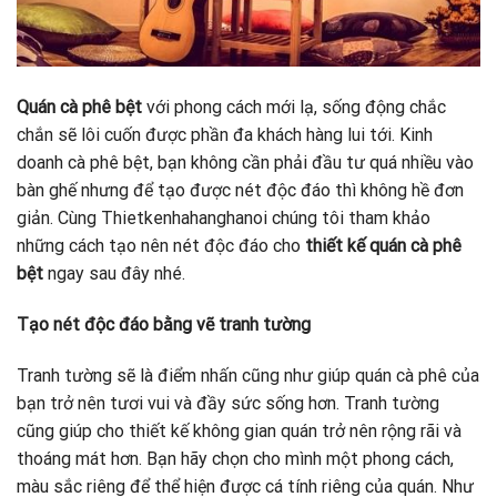
Quán cà phê bệt
với phong cách mới lạ, sống động chắc
chắn sẽ lôi cuốn được phần đa khách hàng lui tới. Kinh
doanh cà phê bệt, bạn không cần phải đầu tư quá nhiều vào
bàn ghế nhưng để tạo được nét độc đáo thì không hề đơn
giản. Cùng Thietkenhahanghanoi chúng tôi tham khảo
những cách tạo nên nét độc đáo cho
thiết kế quán cà phê
bệt
ngay sau đây nhé.
Tạo nét độc đáo bằng vẽ tranh tường
Tranh tường sẽ là điểm nhấn cũng như giúp quán cà phê của
bạn trở nên tươi vui và đầy sức sống hơn. Tranh tường
cũng giúp cho thiết kế không gian quán trở nên rộng rãi và
thoáng mát hơn. Bạn hãy chọn cho mình một phong cách,
màu sắc riêng để thể hiện được cá tính riêng của quán. Như