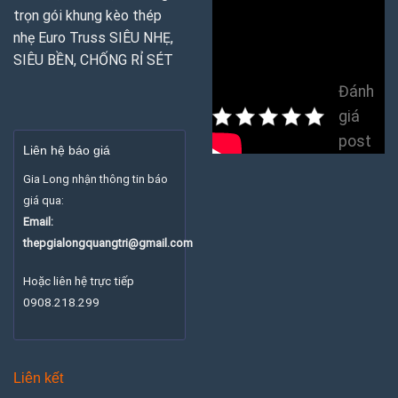
trọn gói khung kèo thép
nhẹ Euro Truss SIÊU NHẸ,
SIÊU BỀN, CHỐNG RỈ SÉT
Đánh
giá
post
Liên hệ báo giá
Gia Long nhận thông tin báo
giá qua:
Email:
thepgialongquangtri@gmail.com
Hoặc liên hệ trực tiếp
0908.218.299
Liên kết