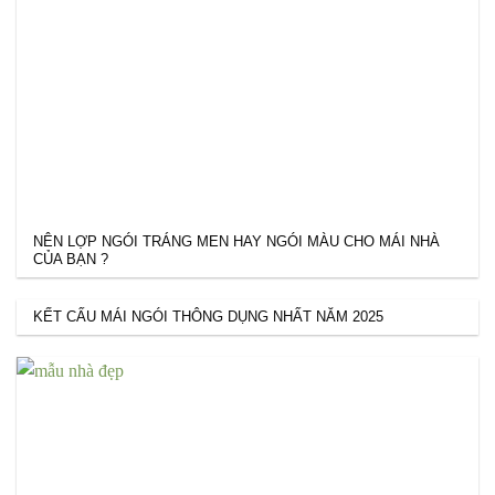
NÊN LỢP NGÓI TRÁNG MEN HAY NGÓI MÀU CHO MÁI NHÀ
CỦA BẠN ?
KẾT CẤU MÁI NGÓI THÔNG DỤNG NHẤT NĂM 2025