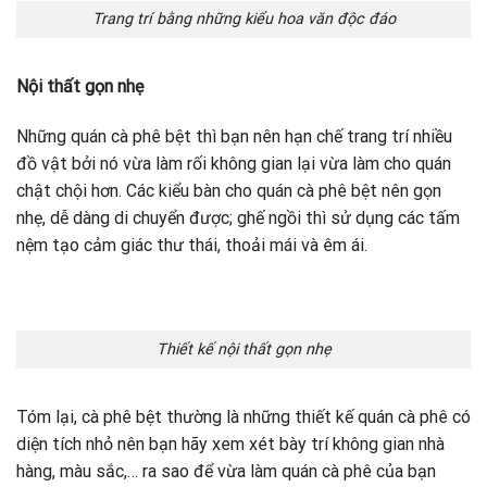
Trang trí bằng những kiểu hoa văn độc đáo
Nội thất gọn nhẹ
Những quán cà phê bệt thì bạn nên hạn chế trang trí nhiều
đồ vật bởi nó vừa làm rối không gian lại vừa làm cho quán
chật chội hơn. Các kiểu bàn cho quán cà phê bệt nên gọn
nhẹ, dễ dàng di chuyển được; ghế ngồi thì sử dụng các tấm
nệm tạo cảm giác thư thái, thoải mái và êm ái.
Thiết kế nội thất gọn nhẹ
Tóm lại, cà phê bệt thường là những thiết kế quán cà phê có
diện tích nhỏ nên bạn hãy xem xét bày trí không gian nhà
hàng, màu sắc,… ra sao để vừa làm quán cà phê của bạn