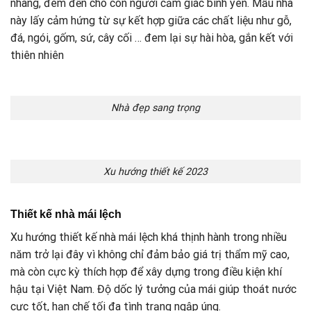
nhàng, đem đến cho con người cảm giác bình yên. Mẫu nhà
này lấy cảm hứng từ sự kết hợp giữa các chất liệu như gỗ,
đá, ngói, gốm, sứ, cây cối … đem lại sự hài hòa, gắn kết với
thiên nhiên
Nhà đẹp sang trọng
Xu hướng thiết kế 2023
Thiết kế nhà mái lệch
Xu hướng thiết kế nhà mái lệch khá thịnh hành trong nhiều
năm trở lại đây vì không chỉ đảm bảo giá trị thẩm mỹ cao,
mà còn cực kỳ thích hợp để xây dựng trong điều kiện khí
hậu tại Việt Nam. Độ dốc lý tưởng của mái giúp thoát nước
cực tốt, hạn chế tối đa tình trạng ngập úng.