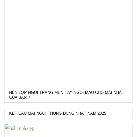
NÊN LỢP NGÓI TRÁNG MEN HAY NGÓI MÀU CHO MÁI NHÀ
CỦA BẠN ?
KẾT CẤU MÁI NGÓI THÔNG DỤNG NHẤT NĂM 2025