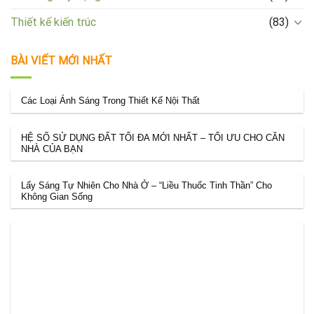
Thiết kế kiến trúc
(83)
BÀI VIẾT MỚI NHẤT
Các Loại Ánh Sáng Trong Thiết Kế Nội Thất
HỆ SỐ SỬ DỤNG ĐẤT TỐI ĐA MỚI NHẤT – TỐI ƯU CHO CĂN
NHÀ CỦA BẠN
Lấy Sáng Tự Nhiên Cho Nhà Ở – “Liều Thuốc Tinh Thần” Cho
Không Gian Sống