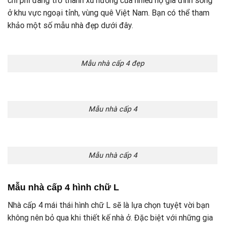
chi phí đang trở thành xu hướng của nhiều hộ gia đình sống
ở khu vực ngoại tỉnh, vùng quê Việt Nam. Bạn có thể tham
khảo một số mẫu nhà đẹp dưới đây.
Mẫu nhà cấp 4 đẹp
Mẫu nhà cấp 4
Mẫu nhà cấp 4
Mẫu nhà cấp 4 hình chữ L
Nhà cấp 4 mái thái hình chữ L sẽ là lựa chọn tuyệt vời bạn
không nên bỏ qua khi thiết kế nhà ở. Đặc biệt với những gia