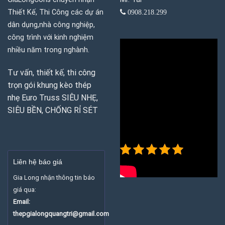
Thiết Kế, Thi Công các dự án
0908.218.299
dân dụng,nhà công nghiệp,
công trình với kinh nghiệm
nhiều năm trong nghành.
Tư vấn, thiết kế, thi công
trọn gói khung kèo thép
nhẹ Euro Truss SIÊU NHẸ,
SIÊU BỀN, CHỐNG RỈ SÉT
5/5 -
(3
bình
Liên hệ báo giá
chọn)
Gia Long nhận thông tin báo
giá qua:
Email:
thepgialongquangtri@gmail.com