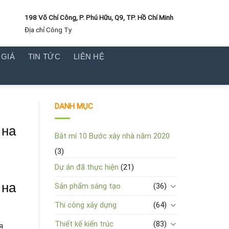
198 Võ Chí Công, P. Phú Hữu, Q9, TP. Hồ Chí Minh
Địa chỉ Công Ty
 GIÁ
TIN TỨC
LIÊN HỆ
DANH MỤC
 на
Bât mí 10 Bước xây nhà năm 2020
(3)
Dự án đã thực hiện
(21)
 на
Sản phẩm sáng tạo
(36)
Thi công xây dựng
(64)
Thiết kế kiến trúc
(83)
я