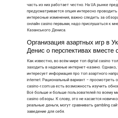
часть из них работает честно. На UA рынке пре
предусматривается опция интересно проводить 
интересные изменения, важно следить за обзора
онлайн casino первыми, надо прислушаться к мн
Казанського Дениса.
Организация азартных игр в Ук
Денис о перспективах вместе 
Как известно, во всём мире топ digital casino 
заходить в надежные интернет-казино. Однако, 
интересует информация про топ азартного напр
internet. Рациональный вариант – просмотреть о
casino-r.com.ua есть возможность изучить обн
Всё больше и больше пользователей по всему ми
casino обзоры. К слову, это не касается новичк
реальные деньги, могут сравнивать gambling са
заведение для себя.