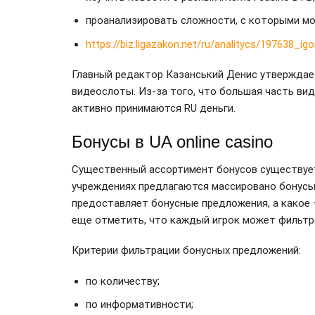
проанализировать сложности, с которыми мо
https://biz.ligazakon.net/ru/analitycs/197638_ig
Главный редактор Казанський Денис утверждае
видеослоты. Из-за того, что большая часть ви
активно принимаются RU деньги.
Бонусы в UA online casino
Существенный ассортимент бонусов существует п
учреждениях предлагаются массировано бонусы.
предоставляет бонусные предложения, а какое 
еще отметить, что каждый игрок может фильтр
Критерии фильтрации бонусных предложений:
по количеству;
по информативности;