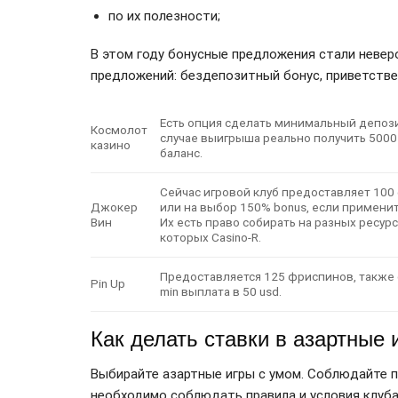
по их полезности;
В этом году бонусные предложения стали неверо
предложений: бездепозитный бонус, приветстве
Есть опция сделать минимальный депозит
Космолот
случае выигрыша реально получить 5000 
казино
баланс.
Сейчас игровой клуб предоставляет 10
Джокер
или на выбор 150% bonus, если примени
Вин
Их есть право собирать на разных ресурс
которых Casino-R.
Предоставляется 125 фриспинов, также
Pin Up
min выплата в 50 usd.
Как делать ставки в азартные 
Выбирайте азартные игры с умом. Соблюдайте п
необходимо соблюдать правила и условия клуба