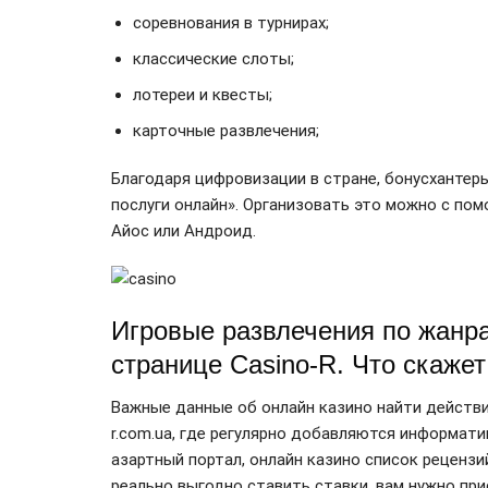
соревнования в турнирах;
классические слоты;
лотереи и квесты;
карточные развлечения;
Благодаря цифровизации в стране, бонусхантеры
послуги онлайн». Организовать это можно с пом
Айос или Андроид.
Игровые развлечения по жанра
странице Casino-R. Что скажет
Важные данные об онлайн казино найти действит
r.com.ua, где регулярно добавляются информати
азартный портал, онлайн казино список рецензи
реально выгодно ставить ставки, вам нужно при