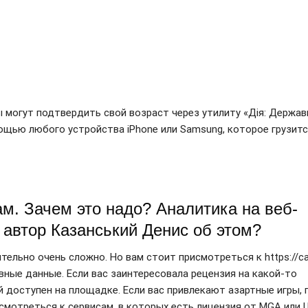
 могут подтвердить свой возраст через утилиту «Дія: Держав
ощью любого устройства iPhone или Samsung, которое грузитс
м. Зачем это надо? Аналитика на веб-
 автор Казанський Денис об этом?
ельно очень сложно. Но вам стоит присмотреться к https://ca
вные данные. Если вас заинтересовала рецензия на какой-то
й доступен на площадке. Если вас привлекают азартные игры, 
смотреться к сервисам, в которых есть лицензия от MGA или 