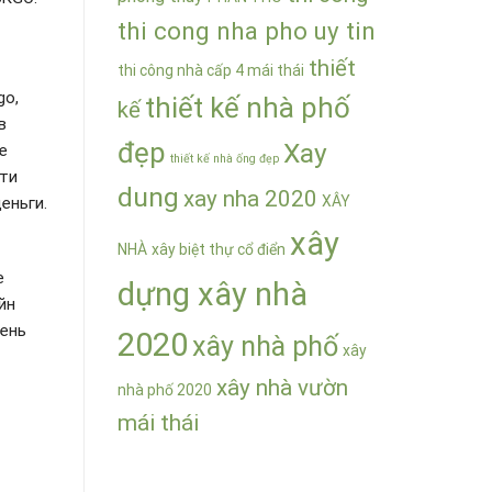
thi cong nha pho uy tin
thiết
thi công nhà cấp 4 mái thái
go,
thiết kế nhà phố
kế
в
đẹp
Xay
е
thiết kế nhà ống đẹp
ути
dung
xay nha 2020
XÂY
еньги.
xây
NHÀ
xây biệt thự cổ điển
е
dựng xây nhà
йн
чень
2020
xây nhà phố
xây
xây nhà vườn
nhà phố 2020
mái thái