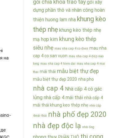
gói chìa khóa trao tay
gói xây
dựng phần thô và nhân công hoàn
khung kèo
thiện
huong lam nha
thép nhẹ
khung kèo thép nhẹ
khung kèo thép
mạ hợp kim
siêu nhẹ
mau nha
mau nha cap 4 co dien
ні
cap 4 co san vuon
mau nha cap 4 dep nao
я на
long
mau nha cap 4 hien dai
mau nha cap 4 mai
mẫu biệt thự đẹp
mái thái
thai
mẫu biệt thự đẹp 2020
nha pho
nhà cap 4
Nhà cấp 4 có gác
lửng
nhà cấp 4 mái thái
nhà cấp 4
mái thái khung keo thép nhẹ
nhà cấp
nhà phố đẹp 2020
sino-
4mái thái
nhà đẹp độc lạ
nhà ống
где
thi cong
phong thuy
UKGC.
PHẦN THÔ