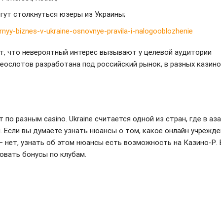
гут столкнуться юзеры из Украины;
ornyy-biznes-v-ukraine-osnovnye-pravila-i-nalogooblozhenie
т, что невероятный интерес вызывают у целевой аудитории
деослотов разработана под российский рынок, в разных казино
о разным casino. Ukraine считается одной из стран, где в аз
 Если вы думаете узнать нюансы о том, какое онлайн учрежде
– нет, узнать об этом нюансы есть возможность на Казино-Р.
овать бонусы по клубам.