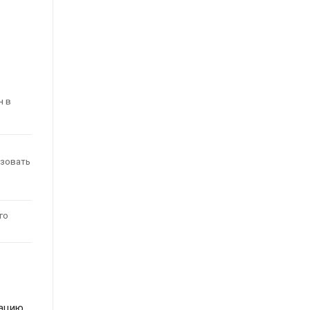
н в
зовать
го
мацию