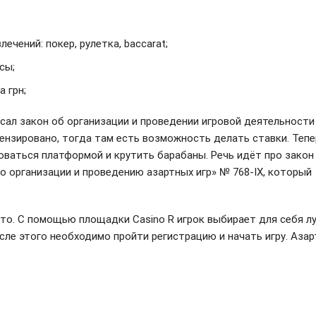
ечений: покер, рулетка, baccarat;
сы;
а грн;
исал закон об организации и проведении игровой деятельности
лицензировано, тогда там есть возможность делать ставки. Тепе
оваться платформой и крутить барабаны. Речь идёт про закон
о организации и проведению азартных игр» № 768-IX, который
осто. С помощью площадки Casino R игрок выбирает для себя л
сле этого необходимо пройти регистрацию и начать игру. Аза