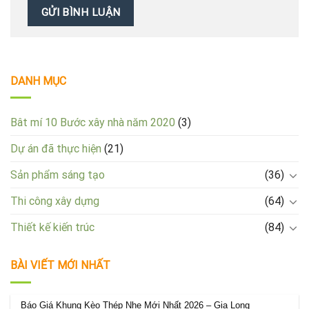
DANH MỤC
Bât mí 10 Bước xây nhà năm 2020
(3)
Dự án đã thực hiện
(21)
Sản phẩm sáng tạo
(36)
Thi công xây dựng
(64)
Thiết kế kiến trúc
(84)
BÀI VIẾT MỚI NHẤT
Báo Giá Khung Kèo Thép Nhẹ Mới Nhất 2026 – Gia Long