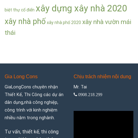
xây dựng xây nhà 2020
biệt thự cổ điển
xây nhà phố
xây nhà vườn mái
xây nhà phố 2020
thái
Gia Long Cons
Chịu trách nhiệm nội dung
GiaLongCons chuyên nhận
Mr. Tai
Thiết Kế, Thi Công các dự án
0908.218.299
dân dụng,nhà công nghiệp,
công trình với kinh nghiệm
nhiều năm trong nghành.
Tư vấn, thiết kế, thi công