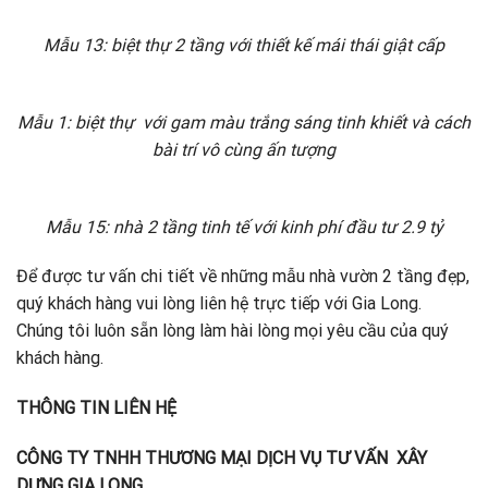
Mẫu 13: biệt thự 2 tầng với thiết kế mái thái giật cấp
Mẫu 1: biệt thự với gam màu trắng sáng tinh khiết và cách
bài trí vô cùng ấn tượng
Mẫu 15: nhà 2 tầng tinh tế với kinh phí đầu tư 2.9 tỷ
Để được tư vấn chi tiết về những mẫu nhà vườn 2 tầng đẹp,
quý khách hàng vui lòng liên hệ trực tiếp với Gia Long.
Chúng tôi luôn sẵn lòng làm hài lòng mọi yêu cầu của quý
khách hàng.
THÔNG TIN LIÊN HỆ
CÔNG TY TNHH THƯƠNG MẠI DỊCH VỤ TƯ VẤN XÂY
DỰNG GIA LONG