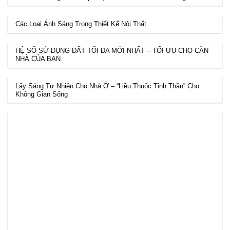
Các Loại Ánh Sáng Trong Thiết Kế Nội Thất
HỆ SỐ SỬ DỤNG ĐẤT TỐI ĐA MỚI NHẤT – TỐI ƯU CHO CĂN
NHÀ CỦA BẠN
Lấy Sáng Tự Nhiên Cho Nhà Ở – “Liều Thuốc Tinh Thần” Cho
Không Gian Sống