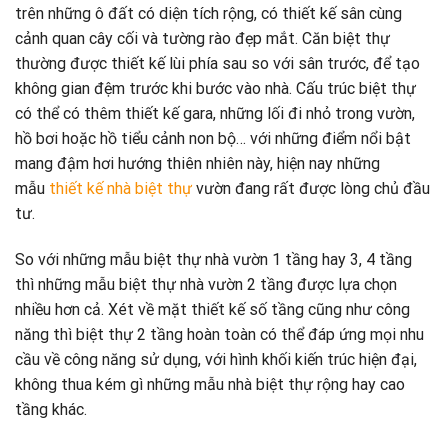
trên những ô đất có diện tích rộng, có thiết kế sân cùng
cảnh quan cây cối và tường rào đẹp mắt. Căn biệt thự
thường được thiết kế lùi phía sau so với sân trước, để tạo
không gian đệm trước khi bước vào nhà. Cấu trúc biệt thự
có thể có thêm thiết kế gara, những lối đi nhỏ trong vườn,
hồ bơi hoặc hồ tiểu cảnh non bộ… với những điểm nổi bật
mang đậm hơi hướng thiên nhiên này, hiện nay những
mẫu
thiết kế nhà biệt thự
vườn đang rất được lòng chủ đầu
tư.
So với những mẫu biệt thự nhà vườn 1 tầng hay 3, 4 tầng
thì những mẫu biệt thự nhà vườn 2 tầng được lựa chọn
nhiều hơn cả. Xét về mặt thiết kế số tầng cũng như công
năng thì biệt thự 2 tầng hoàn toàn có thể đáp ứng mọi nhu
cầu về công năng sử dụng, với hình khối kiến trúc hiện đại,
không thua kém gì những mẫu nhà biệt thự rộng hay cao
tầng khác.