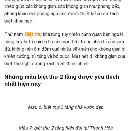
chéo giữa các không gian, các không gian như phòng bếp,
phòng khách và phòng ngủ nên được thiết kế có sự tách
biệt khoa học.
Thứ năm:
Biệt thự
khá rộng tuy nhiên cảnh quan bên ngoài
cũng là yếu tố chính cho nên nội thất trong nhà chỉ cần vừa
đủ, không nên ôm đồm quá nhiều sẽ khiến cho không gian bị
khiên cưỡng, tù túng và bó buộc. Mất hết đi không gian của
biệt thự nghĩ dưỡng xanh mát thiên nhiên.
Những mẫu biệt thự 2 tầng được yêu thích
nhất hiện nay
Mẫu 6: biệt thự 2 tầng nhà vườn đẹp
Mẫu 7: biệt thự 2 tầng hiện đại tại Thanh Hóa