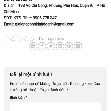
Địa chỉ : 198 Võ Chí Công, Phường Phú Hữu, Quận 9, TP Hồ
Chí Minh
SDT: KTS. Tài – 0906.775.247
Email: gialongconskinhdoanh@gmail.com
Đánh giá post
Để lại một bình luận
Email của bạn sẽ không được hiển thị công khai.
Các
trường bắt buộc được đánh dấu
*
Bình luận
*