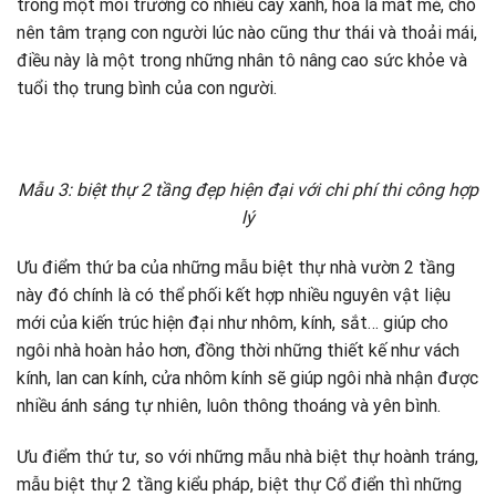
trong một môi trường có nhiều cây xanh, hoa lá mát mẻ, cho
nên tâm trạng con người lúc nào cũng thư thái và thoải mái,
điều này là một trong những nhân tô nâng cao sức khỏe và
tuổi thọ trung bình của con người.
Mẫu 3: biệt thự 2 tầng đẹp hiện đại với chi phí thi công hợp
lý
Ưu điểm thứ ba của những mẫu biệt thự nhà vườn 2 tầng
này đó chính là có thể phối kết hợp nhiều nguyên vật liệu
mới của kiến trúc hiện đại như nhôm, kính, sắt… giúp cho
ngôi nhà hoàn hảo hơn, đồng thời những thiết kế như vách
kính, lan can kính, cửa nhôm kính sẽ giúp ngôi nhà nhận được
nhiều ánh sáng tự nhiên, luôn thông thoáng và yên bình.
Ưu điểm thứ tư, so với những mẫu nhà biệt thự hoành tráng,
mẫu biệt thự 2 tầng kiểu pháp, biệt thự Cổ điển thì những