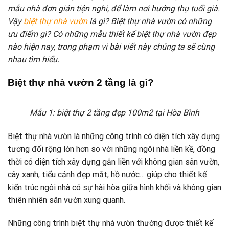
mẫu nhà đơn giản tiện nghi, để làm nơi hưởng thụ tuổi già.
Vậy
biệt thự nhà vườn
là gì? Biệt thự nhà vườn có những
ưu điểm gì? Có những mẫu thiết kế biệt thự nhà vườn đẹp
nào hiện nay, trong phạm vi bài viết này chúng ta sẽ cùng
nhau tìm hiểu.
Biệt thự nhà vườn 2 tầng là gì?
Mẫu 1: biệt thự 2 tầng đẹp 100m2 tại Hòa Bình
Biệt thự nhà vườn là những công trình có diện tích xây dựng
tương đối rộng lớn hơn so với những ngôi nhà liền kề, đồng
thời có diện tích xây dựng gắn liền với không gian sân vườn,
cây xanh, tiểu cảnh đẹp mắt, hồ nước… giúp cho thiết kế
kiến trúc ngôi nhà có sự hài hòa giữa hình khối và không gian
thiên nhiên sân vườn xung quanh.
Những công trình biệt thự nhà vườn thường được thiết kế