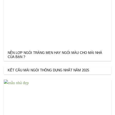
NÊN LỢP NGÓI TRÁNG MEN HAY NGÓI MÀU CHO MÁI NHÀ
CỦA BẠN ?
KẾT CẤU MÁI NGÓI THÔNG DỤNG NHẤT NĂM 2025