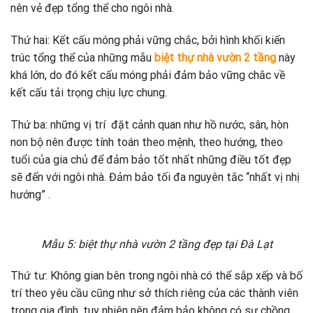
nên vẻ đẹp tổng thể cho ngôi nhà.
Thứ hai: Kết cấu móng phải vững chắc, bởi hình khối kiến
trúc tổng thể của những mẫu
biệt thự nhà vườn 2 tầng
này
khá lớn, do đó kết cấu móng phải đảm bảo vững chắc về
kết cấu tải trọng chịu lực chung.
Thứ ba: những vị trí đặt cảnh quan như hồ nước, sân, hòn
non bộ nên được tính toán theo mệnh, theo hướng, theo
tuổi của gia chủ để đảm bảo tốt nhất những điều tốt đẹp
sẽ đến với ngôi nhà. Đảm bảo tối đa nguyên tắc “nhất vị nhị
hướng” .
Mẫu 5: biệt thự nhà vườn 2 tầng đẹp tại Đà Lạt
Thứ tư: Không gian bên trong ngôi nhà có thể sắp xếp và bố
trí theo yêu cầu cũng như sở thích riêng của các thành viên
trong gia đình, tuy nhiên nên đảm bảo không có sự chồng