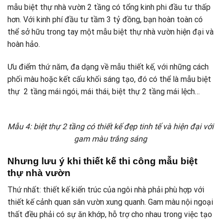
mẫu biệt thự nhà vườn 2 tầng có tổng kinh phi đầu tư thấp
hơn. Với kinh phí đầu tư tầm 3 tỷ đồng, bạn hoàn toàn có
thể sở hữu trong tay một mẫu biệt thự nhà vườn hiện đại và
hoàn hảo.
Ưu điểm thứ năm, đa dạng về mẫu thiết kế, với những cách
phối màu hoặc kết cấu khối sáng tạo, đó có thể là mẫu biệt
thự 2 tầng mái ngói, mái thái, biệt thự 2 tầng mái lệch…
Mẫu 4: biệt thự 2 tầng có thiết kế đẹp tinh tế và hiện đại với
gam màu trắng sáng
Nhưng lưu ý khi thiết kế thi công mẫu biệt
thự nhà vườn
Thứ nhất: thiết kế kiến trúc của ngôi nhà phải phù hợp với
thiết kế cảnh quan sân vườn xung quanh. Gam màu nội ngoại
thất đều phải có sự ăn khớp, hỗ trợ cho nhau trong việc tạo