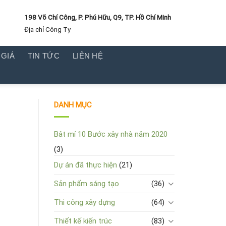
198 Võ Chí Công, P. Phú Hữu, Q9, TP. Hồ Chí Minh
Địa chỉ Công Ty
 GIÁ
TIN TỨC
LIÊN HỆ
DANH MỤC
Bât mí 10 Bước xây nhà năm 2020
(3)
Dự án đã thực hiện
(21)
Sản phẩm sáng tạo
(36)
Thi công xây dựng
(64)
Thiết kế kiến trúc
(83)