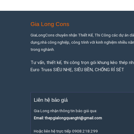
Gia Long Cons
GiaLongCons chuyên nhận Thiết Kế, Thi Công các dự án d
dụng,nhà công nghiệp, công trình với kinh nghiệm nhiều nă
trong nghành.
Tư vấn, thiết kế, thi công trọn gói khung kèo thép n
Euro Truss SIÊU NHẸ, SIÊU BỀN, CHỐNG RỈ SÉT
Liên hệ báo giá
Gia Long nhận thông tin báo giá qua:
Email: thepgialongquangtri@gmail.com
Hoặc liên hệ trực tiếp 0908.218.299