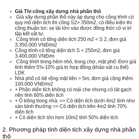
Giá Thi công xây dựng nhà phần thô
Giá xây dựng phần thô này áp dụng cho công trình có
quy mô diện tích thi công S2> 350m2, có điều kiện thi
công thuận lợi: xe tải lớn vào được đồng thời có vị trí
tập kết vật tư.
Công trình có tổng diện tích 250 m2 < S 2, đơn giá
3.350.000 VNĐ/m2
Công trình có tổng diện tích S < 250m2, đơn giá
3.400.000 VNĐ/m
Công trình trong hẻm nhỏ, trong chợ, mặt phố: Đơn giá
tính thêm 5%-10% giá trị hợp đồng (khảo sát cụ thể)
LDK
Nhà phố có bề rộng mặt tiền > 5m, đơn giá cộng thêm
100.000 VNĐ/m2
+ Phần diện tích không có mái che nhưng có lát gạch
nền tính 60% diện tích
+ Ô trống trong nhà: => Có diện tích dưới 4m2 tính như
sàn bình thường => Có diện tích trên 4m2 tính 70%
diện tích
+ Có diện tích lớn hơn 10m2 tính 50% diện tích
2. Phương pháp tính diện tích xây dựng nhà phần
thô