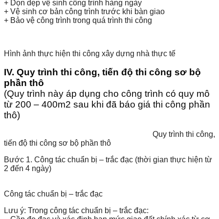
+ Dọn dẹp vệ sinh công trình hàng ngày
+ Vệ sinh cơ bản công trình trước khi bàn giao
+ Bảo vệ công trình trong quá trình thi công
Hình ảnh thực hiện thi công xây dựng nhà thực tế
IV. Quy trình thi công, tiến độ thi công sơ bộ
phần thô
(Quy trình này áp dụng cho công trình có quy mô
từ 200 – 400m2 sau khi đã báo giá thi công phần
thô)
Quy trình thi công,
tiến độ thi công sơ bộ phần thô
Bước 1. Công tác chuẩn bị – trắc đạc (thời gian thực hiện từ
2 đến 4 ngày)
Công tác chuẩn bị – trắc đạc
Lưu ý: Trong công tác chuẩn bị – trắc đạc: