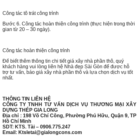
Công tác tô trát công trình
Bước 6. Công tác hoàn thiện công trình (thực hiện trong thời
gian từ 20 – 30 ngày).
Công tác hoàn thiện công trình
Để biết thêm thông tin chi tiết giá xây nhà phần thô, quý
khách hàng vui lòng liên hệ Nhà đẹp Sài Gòn để được hỗ
trợ tư vấn, báo giá xây nhà phần thô và lựa chọn dịch vụ tốt
nhất.
THÔNG TIN LIÊN HỆ
CÔNG TY TNHH TƯ VẤN DỊCH VỤ THƯƠNG MẠI XÂY
DỰNG THÉP GIA LONG
Địa chỉ : 198 Võ Chí Công, Phường Phú Hữu, Quận 9, TP
Hồ Chí Minh
SDT: KTS. Tài – 0906.775.247
Email: Ktsletai@gialongcons.com