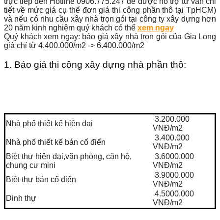
trực tiếp đến Hotline 0906.775.247 để được hỗ trợ tư vấn chi
tiết về mức giá cụ thể đơn giá thi công phần thô tại TpHCM)
và nếu có nhu cầu xây nhà trọn gói tại công ty xây dựng hơn
20 năm kinh nghiệm quý khách có thể
xem ngay
Quý khách xem ngay: báo giá xây nhà trọn gói của Gia Long
giá chỉ từ 4.400.000/m2 -> 6.400.000/m2
1. Báo giá thi công xây dựng nhà phần thô:
3.200.000
Nhà phố thiết kế hiện đại
VNĐ/m2
3.400.000
Nhà phố thiết kế bán cổ điển
VNĐ/m2
Biệt thự hiện đại,văn phòng, căn hộ,
3.6000.000
chung cư mini
VNĐ/m2
3.9000.000
Biệt thự bán cổ điển
VNĐ/m2
4.5000.000
Dinh thự
VNĐ/m2