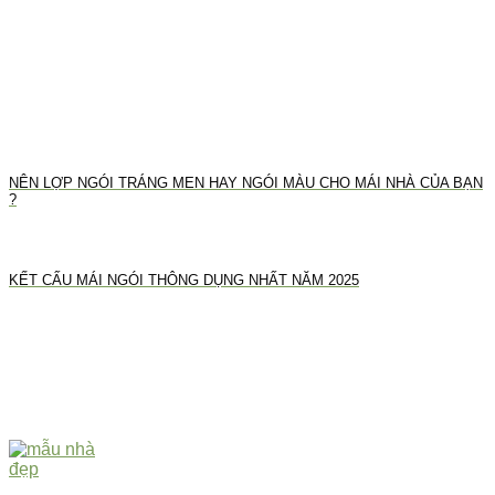
NÊN LỢP NGÓI TRÁNG MEN HAY NGÓI MÀU CHO MÁI NHÀ CỦA BẠN
?
KẾT CẤU MÁI NGÓI THÔNG DỤNG NHẤT NĂM 2025