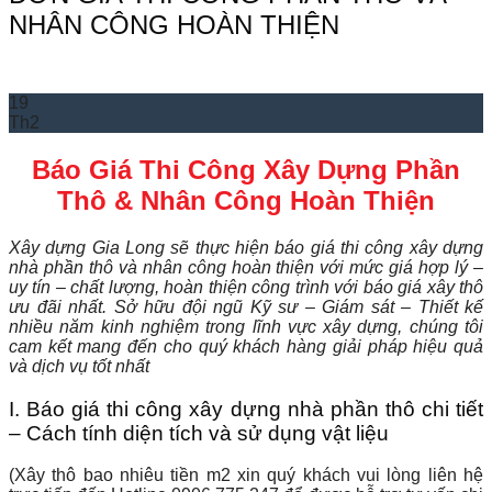
NHÂN CÔNG HOÀN THIỆN
19
Th2
Báo Giá Thi Công Xây Dựng Phần
Thô & Nhân Công Hoàn Thiện
Xây dựng Gia Long sẽ thực hiện báo giá thi công xây dựng
nhà phần thô và nhân công hoàn thiện với mức giá hợp lý –
uy tín – chất lượng, hoàn thiện công trình với báo giá xây thô
ưu đãi nhất. Sở hữu đội ngũ Kỹ sư – Giám sát – Thiết kế
nhiều năm kinh nghiệm trong lĩnh vực xây dựng, chúng tôi
cam kết mang đến cho quý khách hàng giải pháp hiệu quả
và dịch vụ tốt nhất
I. Báo giá thi công xây dựng nhà phần thô chi tiết
– Cách tính diện tích và sử dụng vật liệu
(Xây thô bao nhiêu tiền m2 xin quý khách vui lòng liên hệ